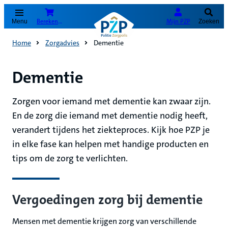
(Opent in nieuw tabblad)
Bereken je premie
Mijn PZP
Menu
Zoeken
Home
Zorgadvies
Dementie
Dementie
Zorgen voor iemand met dementie kan zwaar zijn.
En de zorg die iemand met dementie nodig heeft,
verandert tijdens het ziekteproces. Kijk hoe PZP je
in elke fase kan helpen met handige producten en
tips om de zorg te verlichten.
Vergoedingen zorg bij dementie
Mensen met dementie krijgen zorg van verschillende