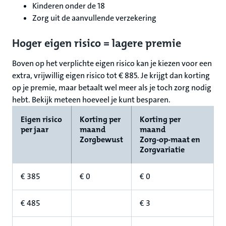
Kinderen onder de 18
Zorg uit de aanvullende verzekering
Hoger eigen risico = lagere premie
Boven op het verplichte eigen risico kan je kiezen voor een
extra, vrijwillig eigen risico tot € 885. Je krijgt dan korting
op je premie, maar betaalt wel meer als je toch zorg nodig
hebt. Bekijk meteen hoeveel je kunt besparen.
Eigen risico
Korting per
Korting per
per jaar
maand
maand
Zorgbewust
Zorg-op-maat en
Zorgvariatie
€ 385
€ 0
€ 0
€ 485
€ 3