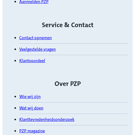
Aanmelden PZP
Service & Contact
Contact opnemen
Veelgestelde vragen
Klantvoordeel
Over PZP
Wie wij zijn
Wat wij doen
Klanttevredenheidsonderzoek
PZP magazine