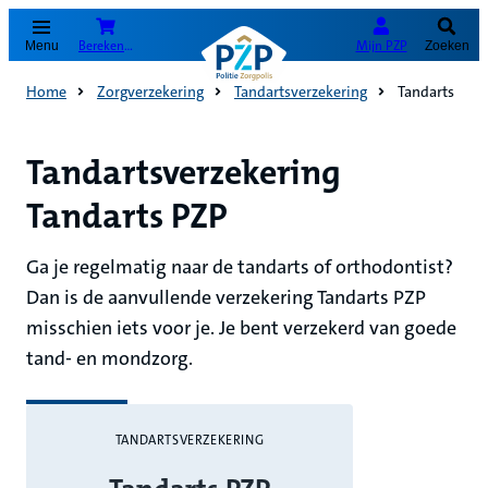
(Opent in nieuw tabblad)
Bereken je premie
Mijn PZP
Menu
Zoeken
Home
Zorgverzekering
Tandartsverzekering
Tandarts
Tandartsverzekering
Tandarts PZP
Ga je regelmatig naar de tandarts of orthodontist?
Dan is de aanvullende verzekering Tandarts PZP
misschien iets voor je. Je bent verzekerd van goede
tand- en mondzorg.
TANDARTSVERZEKERING