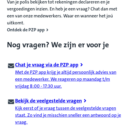
Van je polis bekijken tot rekeningen declareren en je
vergoedingen inzien. En heb je een vraag? Chat dan met
een van onze medewerkers. Waar en wanneer het joú
uitkomt.
Ontdek de PZP app
Nog vragen? We zijn er voor je
Chat je vraag via de PZP app
Met de PZP app krijg je altijd persoonlijk advies van
een medewerker. We reageren op maandag t/m
vrijdag 8:00 - 17:30 uur.
Bekijk de veelgestelde vragen
Kijk eerst of je vraag tussen de veelgestelde vragen
staat. Zo vind je misschien sneller een antwoord op je
vraag.