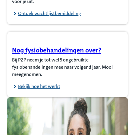
voor je uit.
Ontdek wachtlijstbemiddeling
Nog fysiobehandelingen over?
(Opent in nieuw tabblad)
Bij PZP neem je tot wel 5 ongebruikte
fysiobehandelingen mee naar volgend jaar. Mooi
meegenomen.
Bekijk hoe het werkt