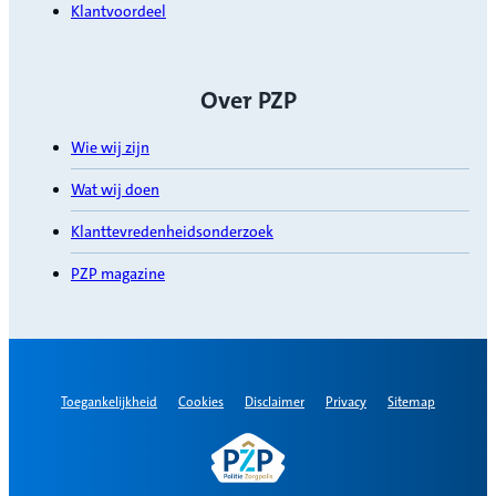
Klantvoordeel
Over PZP
Wie wij zijn
Wat wij doen
Klanttevredenheidsonderzoek
PZP magazine
Toegankelijkheid
Cookies
Disclaimer
Privacy
Sitemap