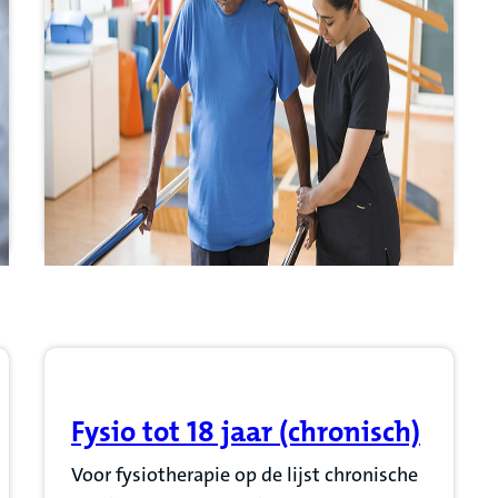
Fysio tot 18 jaar (chronisch)
(Opent in nieuw tabblad)
Voor fysiotherapie op de lijst chronische