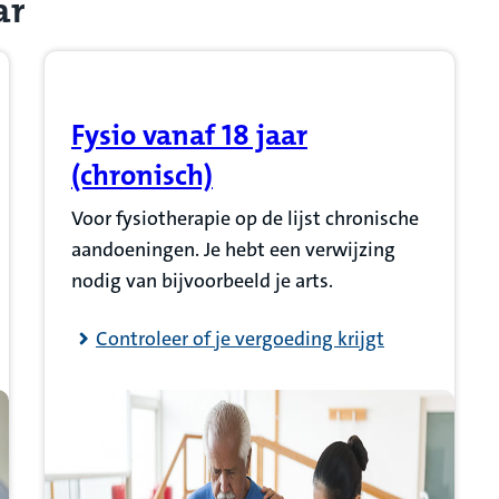
ar
Fysio vanaf 18 jaar
(Opent in nieuw tabblad)
(chronisch)
Voor fysiotherapie op de lijst chronische
aandoeningen. Je hebt een verwijzing
nodig van bijvoorbeeld je arts.
Controleer of je vergoeding krijgt