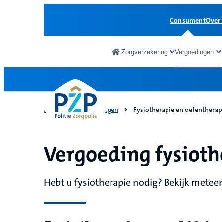
Consument
Over
Zorgverzekering
Vergoedingen
Consument
Home
Vergoedingen
Fysiotherapie en oefentherap
Vergoeding fysioth
Hebt u fysiotherapie nodig? Bekijk meteen