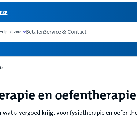
 PZP
Betalen
Service & Contact
Hulp bij zorg
ie
erapie en oefentherapie
 wat u vergoed krijgt voor fysiotherapie en oefenthe