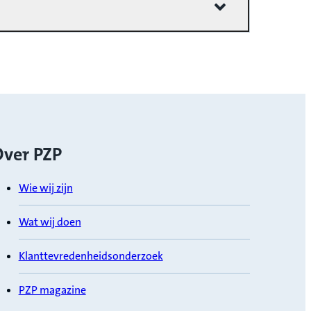
ver PZP
Wie wij zijn
Wat wij doen
Klanttevredenheidsonderzoek
PZP magazine