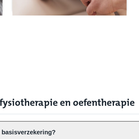
 fysiotherapie en oefentherapie
e basisverzekering?