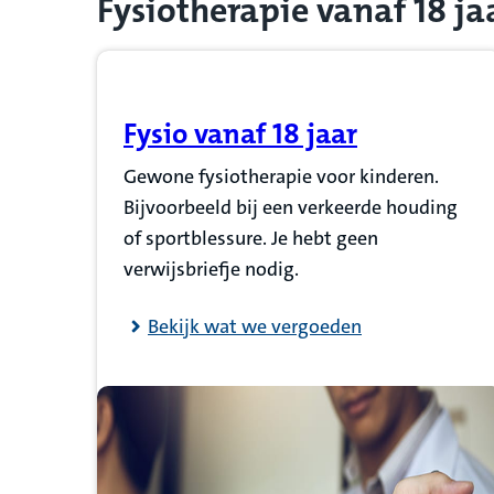
Fysiotherapie vanaf 18 ja
Fysio vanaf 18 jaar
(Opent in nieuw tabblad)
Gewone fysiotherapie voor kinderen.
Bijvoorbeeld bij een verkeerde houding
of sportblessure. Je hebt geen
verwijsbriefje nodig.
Bekijk wat we vergoeden