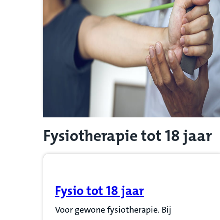
Fysiotherapie tot 18 jaar
Fysio tot 18 jaar
(Opent in nieuw tabblad)
Voor gewone fysiotherapie. Bij