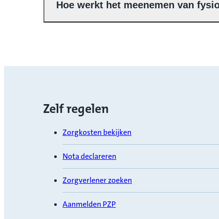
Hoe werkt het meenemen van fysio
Zelf regelen
Zorgkosten bekijken
Nota declareren
Zorgverlener zoeken
Aanmelden PZP