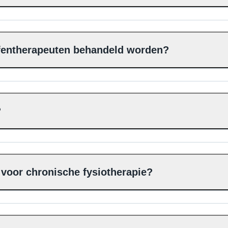
efentherapeuten behandeld worden?
?
b voor chronische fysiotherapie?