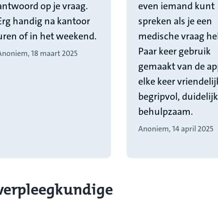
antwoord op je vraag.
even iemand kunt
Erg handig na kantoor
spreken als je een
uren of in het weekend.
medische vraag he
Paar keer gebruik
Anoniem, 18 maart 2025
gemaakt van de ap
elke keer vriendelij
begripvol, duidelij
behulpzaam.
Anoniem, 14 april 2025
 verpleegkundige