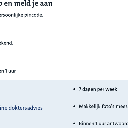
p en meld je aan
rsoonlijke pincode.
ekend.
n 1 uur.
7 dagen per week
Makkelijk foto's mee
line doktersadvies
Binnen 1 uur antwoor