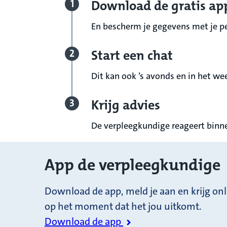
Download de gratis ap
En bescherm je gegevens met je pe
Start een chat
Dit kan ook ’s avonds en in het we
Krijg advies
De verpleegkundige reageert binne
App de verpleegkundige
Download de app, meld je aan en krijg on
op het moment dat het jou uitkomt.
Download de app