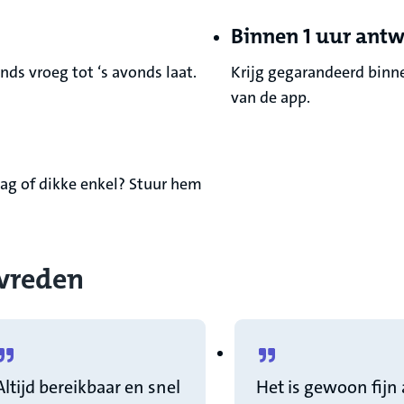
Binnen 1 uur ant
ds vroeg tot ‘s avonds laat.
Krijg gegarandeerd binn
van de app.
lag of dikke enkel? Stuur hem
evreden
Altijd bereikbaar en snel
Het is gewoon fijn a