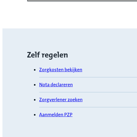
Zelf regelen
Zorgkosten bekijken
Nota declareren
Zorgverlener zoeken
Aanmelden PZP