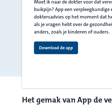
Moet ik naar de dokter voor dat verv
buikpijn? App een verpleegkundige e
doktersadvies op het moment dat he
als je vragen hebt over de gezondh
anders, zoals je kinderen of ouders.
Download de app
Het gemak van App de v