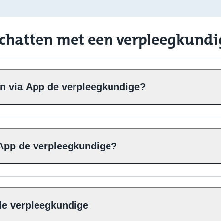
 chatten met een verpleegkundi
len via App de verpleegkundige?
 App de verpleegkundige?
 de verpleegkundige