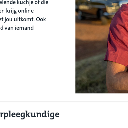
elende kuchje of die
n krijg online
t jou uitkomt. Ook
eid van iemand
erpleegkundige