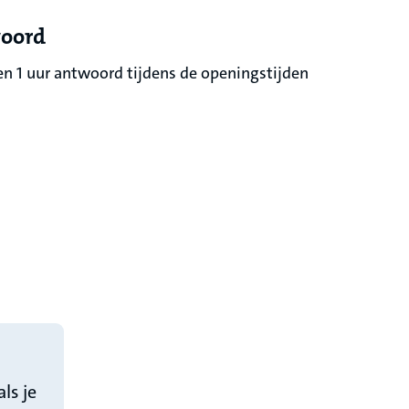
woord
en 1 uur antwoord tijdens de openingstijden
ls je