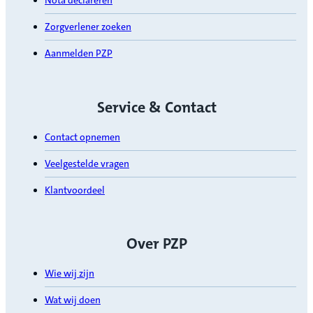
Nota declareren
Zorgverlener zoeken
Aanmelden PZP
Service & Contact
Contact opnemen
Veelgestelde vragen
Klantvoordeel
Over PZP
Wie wij zijn
Wat wij doen