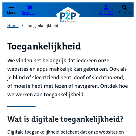
(Opent in nieuw tabblad)
Bereken je premie
Mijn PZP
Menu
Zoeken
Home
Toegankelijkheid
Toegankelijkheid
We vinden het belangrijk dat iedereen onze
websites en apps makkelijk kan gebruiken. Ook als
je blind of slechtziend bent, doof of slechthorend,
of moeite hebt met lezen of navigeren. Ontdek hoe
we werken aan toegankelijkheid.
Wat is digitale toegankelijkheid?
Digitale toegankelijkheid betekent dat onze websites en