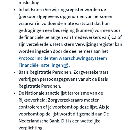
misleiding.
In het Extern Verwijzingsregister worden de
(persoons)gegevens opgenomen van personen
waarvan in voldoende mate vaststaat dat hun
gedragingen een bedreiging (kunnen) vormen voor
de financiële belangen van (medewerkers van) CZ of
zijn verzekerden. Het Extern Verwijzingsregister kan
worden ingezien door de deelnemers aan het
Protocol Incidenten waarschuwingssysteem
(opent in nieuw tabblad)
Financiële Instellingen
.
Basis Registratie Personen: Zorgverzekeraars
verkrijgen persoonsgegevens vanuit de Basis
Registratie Personen.
De Nationale sanctielijst terrorisme van de
Rijksoverheid: Zorgverzekeraars moeten
controleren of je voorkomt op deze lijst. Als je
voorkomt op de lijst wordt dit gemeld aan De
Nederlandsche Bank. Dit is een wettelijke
verplichting.