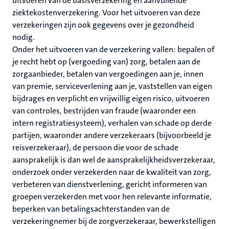
uitvoeren van de basisverzekering en aanvullende
ziektekostenverzekering. Voor het uitvoeren van deze
verzekeringen zijn ook gegevens over je gezondheid
nodig.
Onder het uitvoeren van de verzekering vallen: bepalen of
je recht hebt op (vergoeding van) zorg, betalen aan de
zorgaanbieder, betalen van vergoedingen aan je, innen
van premie, serviceverlening aan je, vaststellen van eigen
bijdrages en verplicht en vrijwillig eigen risico, uitvoeren
van controles, bestrijden van fraude (waaronder een
intern registratiesysteem), verhalen van schade op derde
partijen, waaronder andere verzekeraars (bijvoorbeeld je
reisverzekeraar), de persoon die voor de schade
aansprakelijk is dan wel de aansprakelijkheidsverzekeraar,
onderzoek onder verzekerden naar de kwaliteit van zorg,
verbeteren van dienstverlening, gericht informeren van
groepen verzekerden met voor hen relevante informatie,
beperken van betalingsachterstanden van de
verzekeringnemer bij de zorgverzekeraar, bewerkstelligen