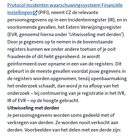
Protocol Incidenten waarschuwingssysteem Financiële
(opent in nieuw tabblad)
Instellingen
(PIFI), neemt CZ de relevante
persoonsgegevens op in een Incidentenregister (IR), en in
voorkomende gevallen, het Extern Verwijzingsregister
(EVR, genoemd hierna onder ‘Uitwisseling met derden’).
Door je gegevens op te nemen in de bovenstaande
registers kunnen we onder andere toetsen of je ooit
fraudeerde of dit hebt geprobeerd. Je wordt
geïnformeerd over opname in een van de registers. Dit
gebeurt in de meeste gevallen voordat jouw gegevens in
de registers worden opgenomen, tenzij openbaarmaking
het onderzoek schaadt, dan word je na afloop van het
onderzoek – bij continuering van je registratie in het IVR,
IR of EVR – op de hoogte gebracht.
Uitwisseling met derden
Je persoonsgegevens worden soms gedeeld met of
verkregen van derden. Ze worden nooit verkocht aan
derden. Voorbeelden van het delen met een derde zijn: