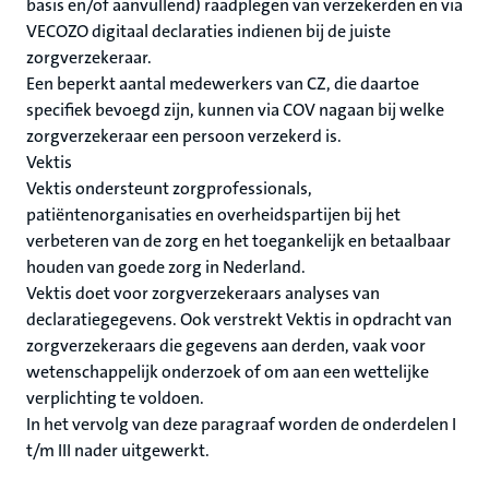
basis en/of aanvullend) raadplegen van verzekerden en via
VECOZO digitaal declaraties indienen bij de juiste
zorgverzekeraar.
Een beperkt aantal medewerkers van CZ, die daartoe
specifiek bevoegd zijn, kunnen via COV nagaan bij welke
zorgverzekeraar een persoon verzekerd is.
Vektis
Vektis ondersteunt zorgprofessionals,
patiëntenorganisaties en overheidspartijen bij het
verbeteren van de zorg en het toegankelijk en betaalbaar
houden van goede zorg in Nederland.
Vektis doet voor zorgverzekeraars analyses van
declaratiegegevens. Ook verstrekt Vektis in opdracht van
zorgverzekeraars die gegevens aan derden, vaak voor
wetenschappelijk onderzoek of om aan een wettelijke
verplichting te voldoen.
In het vervolg van deze paragraaf worden de onderdelen I
t/m III nader uitgewerkt.