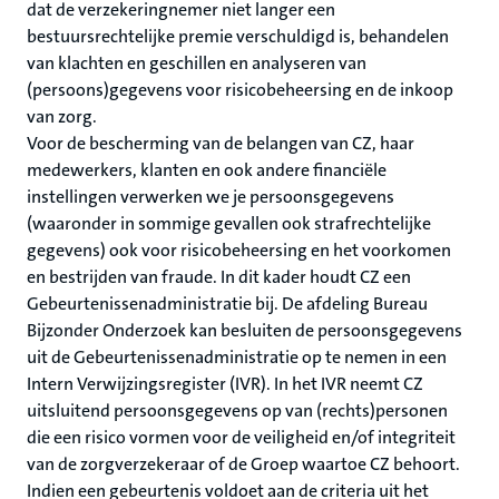
dat de verzekeringnemer niet langer een
bestuursrechtelijke premie verschuldigd is, behandelen
van klachten en geschillen en analyseren van
(persoons)gegevens voor risicobeheersing en de inkoop
van zorg.
Voor de bescherming van de belangen van CZ, haar
medewerkers, klanten en ook andere financiële
instellingen verwerken we je persoonsgegevens
(waaronder in sommige gevallen ook strafrechtelijke
gegevens) ook voor risicobeheersing en het voorkomen
en bestrijden van fraude. In dit kader houdt CZ een
Gebeurtenissenadministratie bij. De afdeling Bureau
Bijzonder Onderzoek kan besluiten de persoonsgegevens
uit de Gebeurtenissenadministratie op te nemen in een
Intern Verwijzingsregister (IVR). In het IVR neemt CZ
uitsluitend persoonsgegevens op van (rechts)personen
die een risico vormen voor de veiligheid en/of integriteit
van de zorgverzekeraar of de Groep waartoe CZ behoort.
Indien een gebeurtenis voldoet aan de criteria uit het