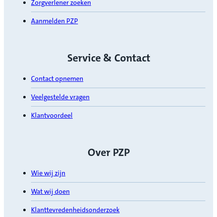
Zorgverlener zoeken
Aanmelden PZP
Service & Contact
Contact opnemen
Veelgestelde vragen
Klantvoordeel
Over PZP
Wie wij zijn
Wat wij doen
Klanttevredenheidsonderzoek