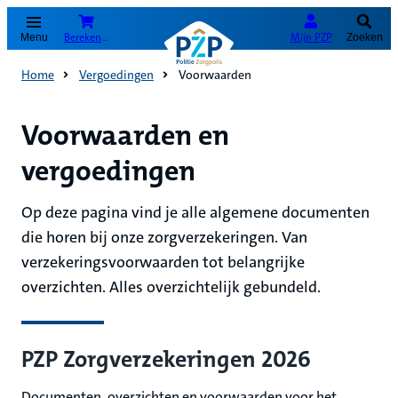
(Opent in nieuw tabblad)
Bereken je premie
Mijn PZP
Menu
Zoeken
Home
Vergoedingen
Voorwaarden
Voorwaarden en
vergoedingen
Op deze pagina vind je alle algemene documenten
die horen bij onze zorgverzekeringen. Van
verzekeringsvoorwaarden tot belangrijke
overzichten. Alles overzichtelijk gebundeld.
PZP Zorgverzekeringen 2026
Documenten, overzichten en voorwaarden voor het