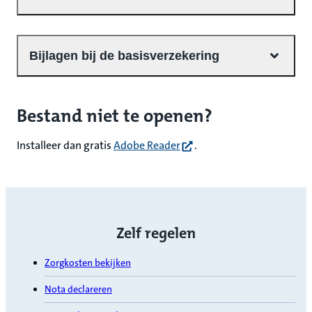
Bijlagen bij de basisverzekering
Bestand niet te openen?
(opent in nieuw tabblad)
Installeer dan gratis
Adobe Reader
.
Zelf regelen
Zorgkosten bekijken
Nota declareren