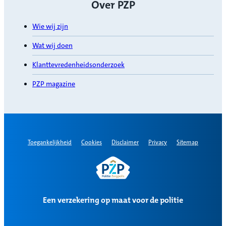
Over PZP
Wie wij zijn
Wat wij doen
Klanttevredenheidsonderzoek
PZP magazine
Toegankelijkheid
Cookies
Disclaimer
Privacy
Sitemap
Een verzekering op maat voor de politie