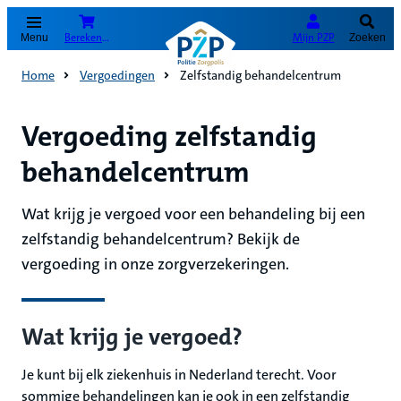
(Opent in nieuw tabblad)
Bereken je premie
Mijn PZP
Menu
Zoeken
Home
Vergoedingen
Zelfstandig behandelcentrum
Vergoeding zelfstandig
behandelcentrum
Wat krijg je vergoed voor een behandeling bij een
zelfstandig behandelcentrum? Bekijk de
vergoeding in onze zorgverzekeringen.
Wat krijg je vergoed?
Je kunt bij elk ziekenhuis in Nederland terecht. Voor
sommige behandelingen kan je ook in een zelfstandig