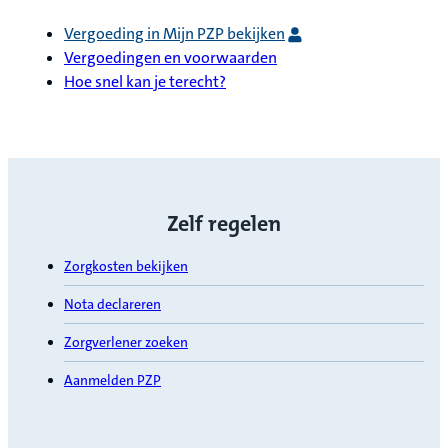
Vergoeding in Mijn PZP bekijken
Vergoedingen en voorwaarden
Hoe snel kan je terecht?
Zelf regelen
Zorgkosten bekijken
Nota declareren
Zorgverlener zoeken
Aanmelden PZP