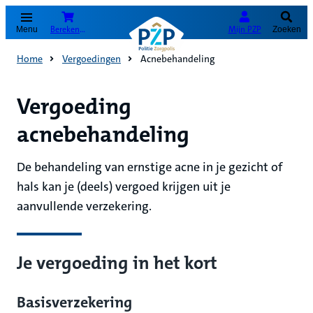
(Opent in nieuw tabblad)
Bereken je premie
Mijn PZP
Menu
Zoeken
Home
Vergoedingen
Acnebehandeling
Vergoeding
acnebehandeling
De behandeling van ernstige acne in je gezicht of
hals kan je (deels) vergoed krijgen uit je
aanvullende verzekering.
Je vergoeding in het kort
Basisverzekering