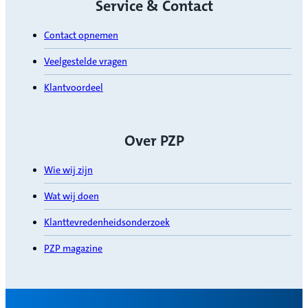
Service & Contact
Contact opnemen
Veelgestelde vragen
Klantvoordeel
Over PZP
Wie wij zijn
Wat wij doen
Klanttevredenheidsonderzoek
PZP magazine