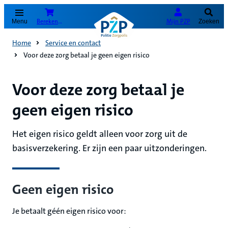
(Opent in nieuw tabblad)
Bereken je premie
Mijn PZP
Menu
Zoeken
Home
Service en contact
Voor deze zorg betaal je geen eigen risico
Voor deze zorg betaal je
geen eigen risico
Het eigen risico geldt alleen voor zorg uit de
basisverzekering. Er zijn een paar uitzonderingen.
Geen eigen risico
Je betaalt géén eigen risico voor: