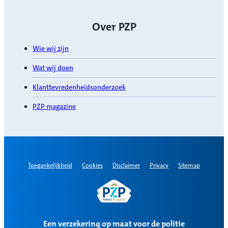
Over PZP
Wie wij zijn
Wat wij doen
Klanttevredenheidsonderzoek
PZP magazine
Toegankelijkheid
Cookies
Disclaimer
Privacy
Sitemap
Een verzekering op maat voor de politie