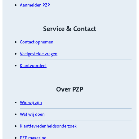
Aanmelden PZP
Service & Contact
Contact opnemen
Veelgestelde vragen
Klantvoordeel
Over PZP
Wie wij zijn
Wat wij doen
Klanttevredenheidsonderzoek
PZP magazine