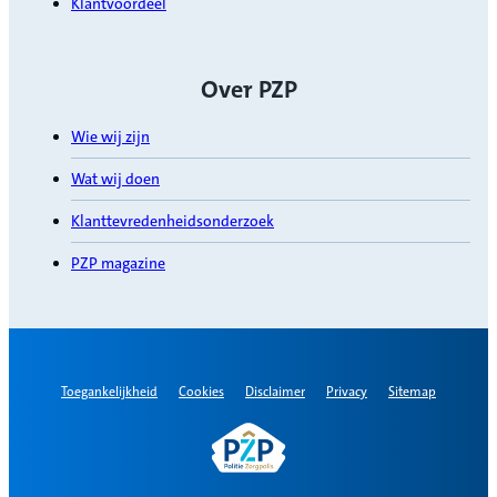
Klantvoordeel
Over PZP
Wie wij zijn
Wat wij doen
Klanttevredenheidsonderzoek
PZP magazine
Toegankelijkheid
Cookies
Disclaimer
Privacy
Sitemap