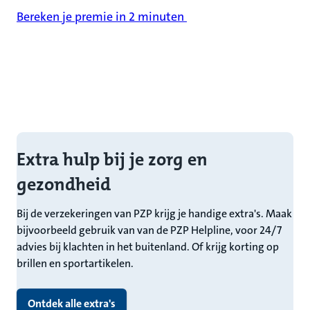
Bereken je premie in 2 minuten
14 dagen bedenktijd
Handige opzegservice
Kinderen tot 18 jaar gratis meeverzekerd
Extra hulp bij je zorg en
gezondheid
Bij de verzekeringen van PZP krijg je handige extra's. Maak
bijvoorbeeld gebruik van van de PZP Helpline, voor 24/7
advies bij klachten in het buitenland. Of krijg korting op
brillen en sportartikelen.
Ontdek alle extra's