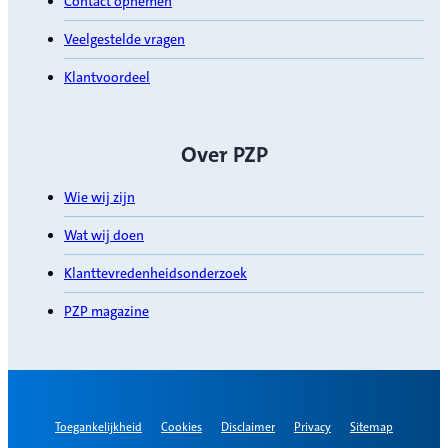
Contact opnemen
Veelgestelde vragen
Klantvoordeel
Over PZP
Wie wij zijn
Wat wij doen
Klanttevredenheidsonderzoek
PZP magazine
Toegankelijkheid
Cookies
Disclaimer
Privacy
Sitemap