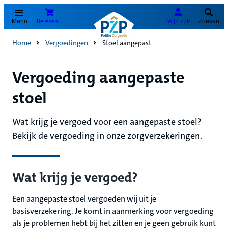
(Opent in nieuw tabblad)
Bereken je premie
Mijn PZP
Menu
Zoeken
Home
Vergoedingen
Stoel aangepast
Vergoeding aangepaste
stoel
Wat krijg je vergoed voor een aangepaste stoel?
Bekijk de vergoeding in onze zorgverzekeringen.
Wat krijg je vergoed?
Een aangepaste stoel vergoeden wij uit je
basisverzekering. Je komt in aanmerking voor vergoeding
als je problemen hebt bij het zitten en je geen gebruik kunt