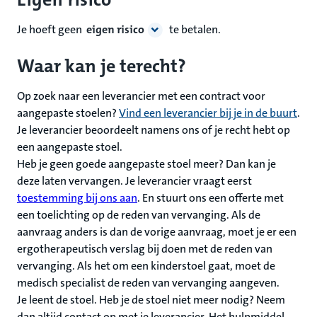
Je hoeft geen
eigen risico
te betalen.
Waar kan je terecht?
Op zoek naar een leverancier met een contract voor
aangepaste stoelen?
Vind een leverancier bij je in de buurt
.
Je leverancier beoordeelt namens ons of je recht hebt op
een aangepaste stoel.
Heb je geen goede aangepaste stoel meer? Dan kan je
deze laten vervangen. Je leverancier vraagt eerst
toestemming bij ons aan
. En stuurt ons een offerte met
een toelichting op de reden van vervanging. Als de
aanvraag anders is dan de vorige aanvraag, moet je er een
ergotherapeutisch verslag bij doen met de reden van
vervanging. Als het om een kinderstoel gaat, moet de
medisch specialist de reden van vervanging aangeven.
Je leent de stoel. Heb je de stoel niet meer nodig? Neem
dan altijd contact op met je leverancier. Het hulpmiddel