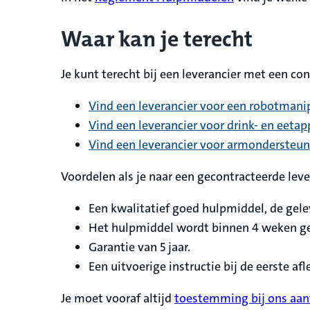
Waar kan je terecht
Je kunt terecht bij een leverancier met een c
Vind een leverancier voor een robotmani
Vind een leverancier voor drink- en eeta
Vind een leverancier voor armondersteu
Voordelen als je naar een gecontracteerde leve
Een kwalitatief goed hulpmiddel, de gel
Het hulpmiddel wordt binnen 4 weken ge
Garantie van 5 jaar.
Een uitvoerige instructie bij de eerste a
Je moet vooraf altijd
toestemming bij ons aa