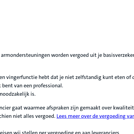
 armondersteuningen worden vergoed uit je basisverzekeri
en vingerfunctie hebt dat je niet zelfstandig kunt eten of
k bent van een professional.
oodzakelijk is.
ancier gaat waarmee afspraken zijn gemaakt over kwaliteit 
chien niet alles vergoed.
Lees meer over de vergoeding va
eisen wij stellen per vergoeding en aan leveranciers.