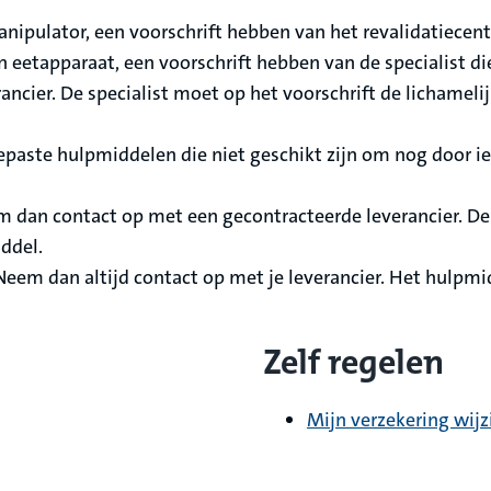
ipulator, een voorschrift hebben van het revalidatiecentr
n eetapparaat, een voorschrift hebben van de specialist 
rancier. De specialist moet op het voorschrift de lichame
gepaste hulpmiddelen die niet geschikt zijn om nog door 
dan contact op met een gecontracteerde leverancier. De l
ddel.
eem dan altijd contact op met je leverancier. Het hulpmi
Zelf regelen
Mijn verzekering wijz