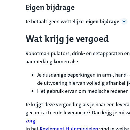
Eigen bijdrage
Je betaalt geen wettelijke
eigen bijdrage
Wat krijg je vergoed
Robotmanipulators, drink- en eetapparaten en
aanmerking komen als:
Je dusdanige beperkingen in arm-, hand- 
de uitvoering hiervan volledig afhankelij
Het gebruik ervan om medische redenen n
Je krijgt deze vergoeding als je naar een lever
gecontracteerde leverancier? Dan krijg je miss
zorg
.
In het
Reglement Hulpmiddelen
vind je welke 