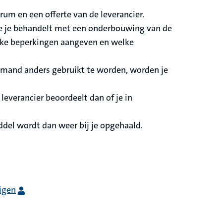
um en een offerte van de leverancier.
die je behandelt met een onderbouwing van de
lijke beperkingen aangeven en welke
iemand anders gebruikt te worden, worden je
everancier beoordeelt dan of je in
ddel wordt dan weer bij je opgehaald.
igen