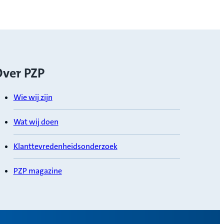
ver PZP
Wie wij zijn
Wat wij doen
Klanttevredenheidsonderzoek
PZP magazine