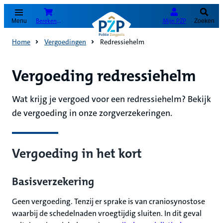
(Opent in nieuw tabblad)
Bereken je premie
Mijn PZP
Menu
Zoeken
Home
Vergoedingen
Redressiehelm
Vergoeding redressiehelm
Wat krijg je vergoed voor een redressiehelm? Bekijk
de vergoeding in onze zorgverzekeringen.
Vergoeding in het kort
Basisverzekering
Geen vergoeding. Tenzij er sprake is van craniosynostose
waarbij de schedelnaden vroegtijdig sluiten. In dit geval