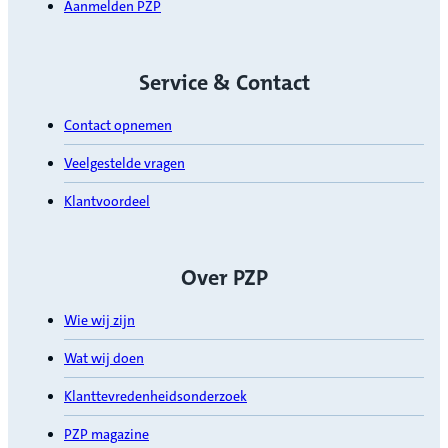
Aanmelden PZP
Service & Contact
Contact opnemen
Veelgestelde vragen
Klantvoordeel
Over PZP
Wie wij zijn
Wat wij doen
Klanttevredenheidsonderzoek
PZP magazine