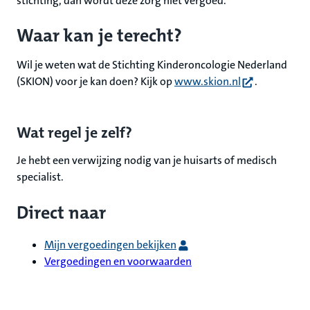
stichting, dan wordt deze zorg niet vergoed.
Waar kan je terecht?
Wil je weten wat de Stichting Kinderoncologie Nederland
(opent in nieu
(SKION) voor je kan doen? Kijk op
www.skion.nl
.
Wat regel je zelf?
Je hebt een verwijzing nodig van je huisarts of medisch
specialist.
Direct naar
Mijn vergoedingen bekijken
Vergoedingen en voorwaarden