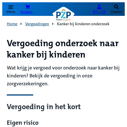
(Opent in nieuw tabblad)
Bereken je premie
Mijn PZP
Menu
Zoeken
Home
Vergoedingen
Kanker bij kinderen onderzoek
Vergoeding onderzoek naar
kanker bij kinderen
Wat krijg je vergoed voor onderzoek naar kanker bij
kinderen? Bekijk de vergoeding in onze
zorgverzekeringen.
Vergoeding in het kort
Eigen risico