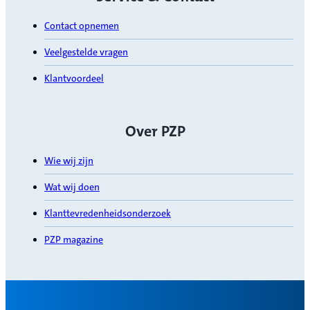
Contact opnemen
Veelgestelde vragen
Klantvoordeel
Over PZP
Wie wij zijn
Wat wij doen
Klanttevredenheidsonderzoek
PZP magazine