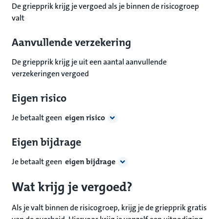
De griepprik krijg je vergoed als je binnen de risicogroep
valt
Aanvullende verzekering
De griepprik krijg je uit een aantal aanvullende
verzekeringen vergoed
Eigen risico
Je betaalt geen
eigen risico
Eigen bijdrage
Je betaalt geen
eigen bijdrage
Wat krijg je vergoed?
Als je valt binnen de risicogroep, krijg je de griepprik gratis