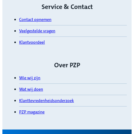
Service & Contact
Contact opnemen
Veelgestelde vragen
Klantvoordeel
Over PZP
Wie wij zijn
Wat wij doen
Klanttevredenheidsonderzoek
PZP magazine