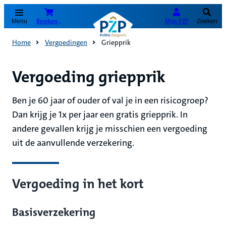
(Opent in nieuw tabblad)
Bereken je premie
Mijn PZP
Menu
Zoeken
Home
Vergoedingen
Griepprik
Vergoeding griepprik
Ben je 60 jaar of ouder of val je in een risicogroep?
Dan krijg je 1x per jaar een gratis griepprik. In
andere gevallen krijg je misschien een vergoeding
uit de aanvullende verzekering.
Vergoeding in het kort
Basisverzekering