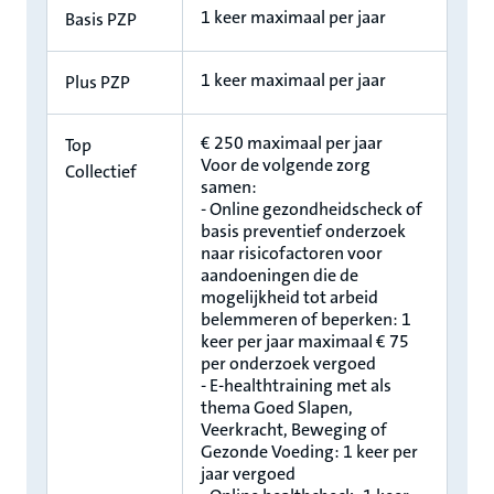
1 keer maximaal per jaar
Basis PZP
1 keer maximaal per jaar
Plus PZP
€ 250 maximaal per jaar
Top
Voor de volgende zorg
Collectief
samen:
- Online gezondheidscheck of
basis preventief onderzoek
naar risicofactoren voor
aandoeningen die de
mogelijkheid tot arbeid
belemmeren of beperken: 1
keer per jaar maximaal € 75
per onderzoek vergoed
- E-healthtraining met als
thema Goed Slapen,
Veerkracht, Beweging of
Gezonde Voeding: 1 keer per
jaar vergoed