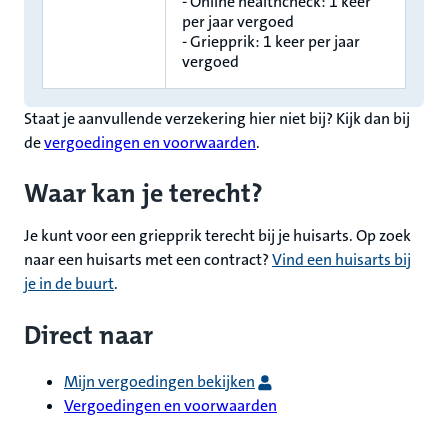
- Online healthcheck: 1 keer
per jaar vergoed
- Griepprik: 1 keer per jaar
vergoed
Staat je aanvullende verzekering hier niet bij? Kijk dan bij
de
vergoedingen en voorwaarden
.
Waar kan je terecht?
Je kunt voor een griepprik terecht bij je huisarts. Op zoek
naar een huisarts met een contract?
Vind een huisarts bij
je in de buurt
.
Direct naar
Mijn vergoedingen bekijken
Vergoedingen en voorwaarden