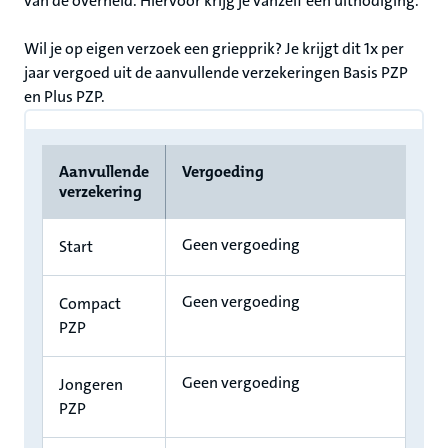
van de overheid. Hiervoor krijg je vanzelf een uitnodiging.
Wil je op eigen verzoek een griepprik? Je krijgt dit 1x per
jaar vergoed uit de aanvullende verzekeringen Basis PZP
en Plus PZP.
Aanvullende
Vergoeding
verzekering
Geen vergoeding
Start
Geen vergoeding
Compact
PZP
Geen vergoeding
Jongeren
PZP