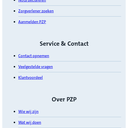
Zorgverlener zoeken
Aanmelden PZP
Service & Contact
Contact opnemen
Veelgestelde vragen
Klantvoordeel
Over PZP
Wie wij zijn
Wat wij doen