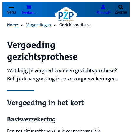
(Opent in nieuw tabblad)
Bereken je premie
Mijn PZP
Menu
Zoeken
Home
Vergoedingen
Gezichtsprothese
Vergoeding
gezichtsprothese
Wat krijg je vergoed voor een gezichtsprothese?
Bekijk de vergoeding in onze zorgverzekeringen.
Vergoeding in het kort
Basisverzekering
Een gezichtsprothese krijg je vergoed vanuit je