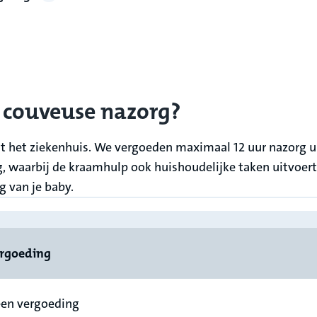
r couveuse nazorg?
it het ziekenhuis. We vergoeden maximaal 12 uur nazorg u
g, waarbij de kraamhulp ook huishoudelijke taken uitvoert
g van je baby.
rgoeding
en vergoeding