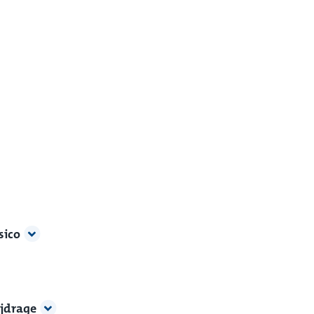
sico
ijdrage