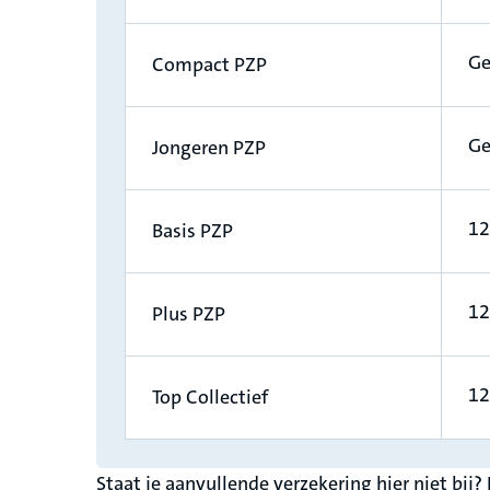
Ge
Compact PZP
Ge
Jongeren PZP
12
Basis PZP
12
Plus PZP
12
Top Collectief
Staat je aanvullende verzekering hier niet bij? 