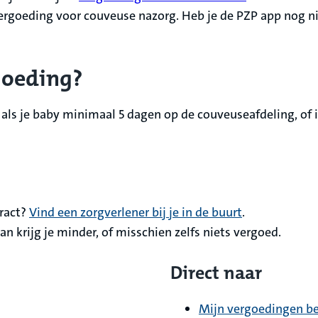
vergoeding voor couveuse nazorg. Heb je de PZP app nog n
goeding?
 als je baby minimaal 5 dagen op de couveuseafdeling, of i
ract?
Vind een zorgverlener bij je in de buurt
.
n krijg je minder, of misschien zelfs niets vergoed.
Direct naar
Mijn vergoedingen be