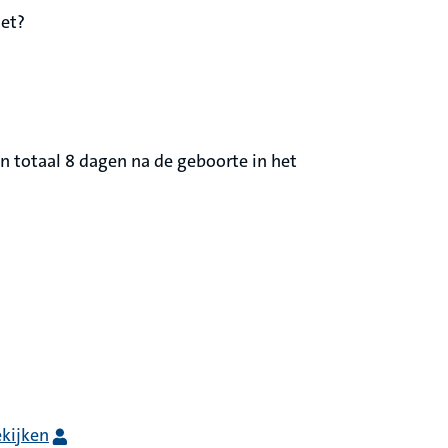
iet?
n totaal 8 dagen na de geboorte in het
kijken