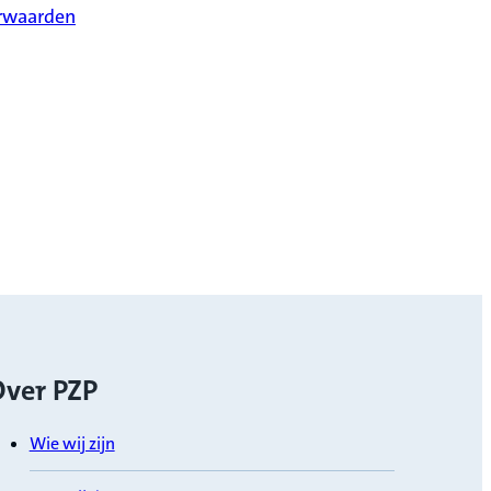
rwaarden
ver PZP
Wie wij zijn