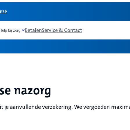
 PZP
Betalen
Service & Contact
Hulp bij zorg
se nazorg
it je aanvullende verzekering. We vergoeden maxima