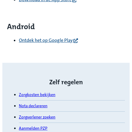
Android
(opent in nieuw tabblad)
Ontdek het op Google Play
Zelf regelen
Zorgkosten bekijken
Nota declareren
Zorgverlener zoeken
Aanmelden PZP