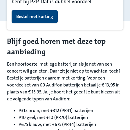
bent bij PZP. Dat is dubbel voordeel.
Bestel met korting
Blijf goed horen met deze top
aanbieding
Een hoortoestel met lege batterijen als je net van een
concert wil genieten. Daar zit je niet op te wachten, toch?
Bestel je batterijen daarom met korting. Voor een
voordeelset van 60 Audifon batterijen betaal je € 13,95 in
plaats van € 15,95. Ja, je hoort het goed! Je kunt kiezen uit
de volgende typen van Audifon:
P312 bruin, met +312 (PR41) batterijen
P10 geel, met +10 (PR70) batterijen
P675 blauw, met +675 (PR44) batterijen