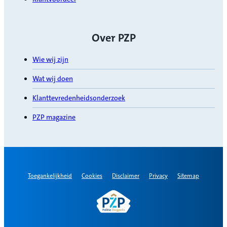
Over PZP
Wie wij zijn
Wat wij doen
Klanttevredenheidsonderzoek
PZP magazine
Toegankelijkheid
Cookies
Disclaimer
Privacy
Sitemap