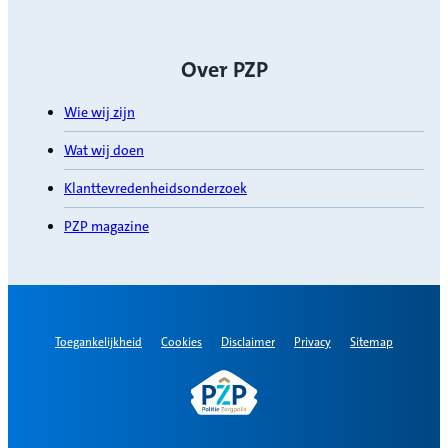
Over PZP
Wie wij zijn
Wat wij doen
Klanttevredenheidsonderzoek
PZP magazine
Toegankelijkheid
Cookies
Disclaimer
Privacy
Sitemap