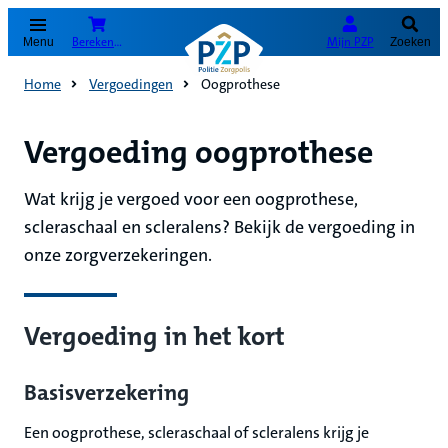
(Opent in nieuw tabblad)
Bereken je premie
Mijn PZP
Menu
Zoeken
Home
Vergoedingen
Oogprothese
Vergoeding oogprothese
Wat krijg je vergoed voor een oogprothese,
scleraschaal en scleralens? Bekijk de vergoeding in
onze zorgverzekeringen.
Vergoeding in het kort
Basisverzekering
Een oogprothese, scleraschaal of scleralens krijg je