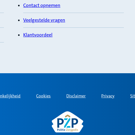
Contact opnemen
Veelgestelde vragen
Klantvoordeel
nkelijkheid
Cookies
Disclaimer
Privacy
Si