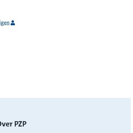
igen
ver PZP