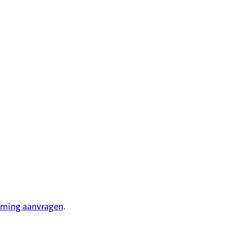
ming aanvragen
.