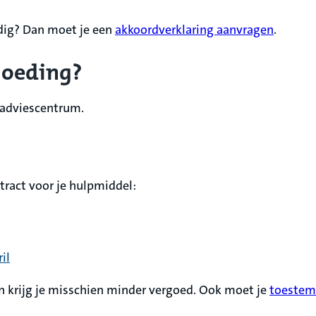
dig? Dan moet je een
akkoordverklaring aanvragen
.
goeding?
l adviescentrum.
ntract voor je hulpmiddel:
il
an krijg je misschien minder vergoed. Ook moet je
toestem