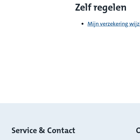
Zelf regelen
Mijn verzekering wijz
Service & Contact
O