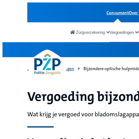
Consument
Over
Zorgverzekering
Vergoedingen
Consument
Home
Vergoedingen
Bijzondere optische hulpmid
Vergoeding bijzon
Wat krijg je vergoed voor bladomslagappa