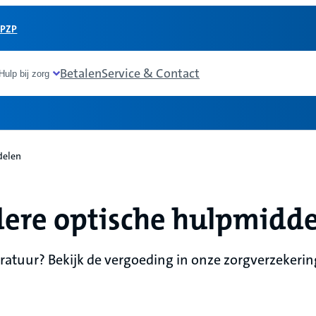
 PZP
Betalen
Service & Contact
Hulp bij zorg
delen
dere optische hulpmidd
ratuur? Bekijk de vergoeding in onze zorgverzekerin