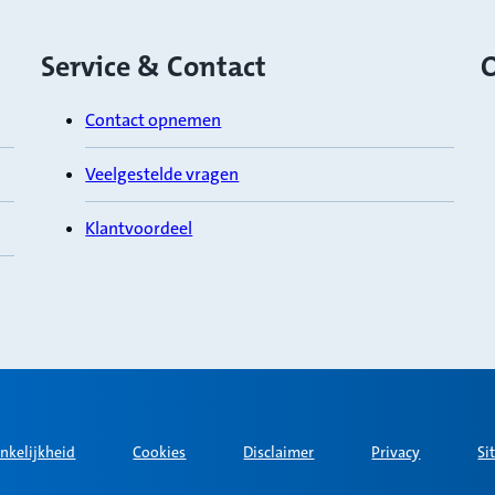
Service & Contact
O
Contact opnemen
Veelgestelde vragen
Klantvoordeel
nkelijkheid
Cookies
Disclaimer
Privacy
Si