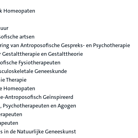
iek Homeopaten
tuur
ofische artsen
ring van Antroposofische Gespreks- en Psychotherapie
 Gestalttherapie en Gestalttheorie
ofische Fysiotherapeuten
sculoskeletale Geneeskunde
ie Therapie
eke Homeopaten
e-Antroposofisch Geïnspireerd
, Psychotherapeuten en Agogen
erapeuten
apeuten
s in de Natuurlijke Geneeskunst