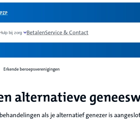
 PZP
Betalen
Service & Contact
Hulp bij zorg
Erkende beroepsverenigingen
en alternatieve geneesw
 behandelingen als je alternatief genezer is aangesl