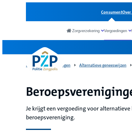
Consument
Over
Zorgverzekering
Vergoedingen
Consument
Home
Vergoedingen
Alternatieve geneeswijzen
Beroepsvereniging
Je krijgt een vergoeding voor alternatieve
beroepsvereniging.