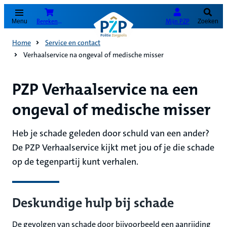
(Opent in nieuw tabblad)
Bereken je premie
Mijn PZP
Menu
Zoeken
Home
Service en contact
Verhaalservice na ongeval of medische misser
PZP Verhaalservice na een
ongeval of medische misser
Heb je schade geleden door schuld van een ander?
De PZP Verhaalservice kijkt met jou of je die schade
op de tegenpartij kunt verhalen.
Deskundige hulp bij schade
De gevolgen van schade door bijvoorbeeld een aanrijding