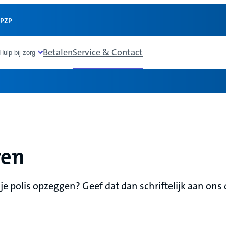
 PZP
Betalen
Service & Contact
Hulp bij zorg
ven
je polis opzeggen? Geef dat dan schriftelijk aan ons 