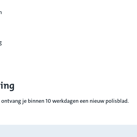
n
g
ging
ok ontvang je binnen 10 werkdagen een nieuw polisblad.