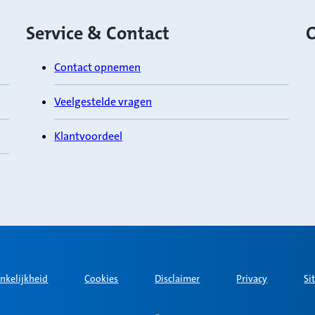
Service & Contact
O
Contact opnemen
Veelgestelde vragen
Klantvoordeel
nkelijkheid
Cookies
Disclaimer
Privacy
Si