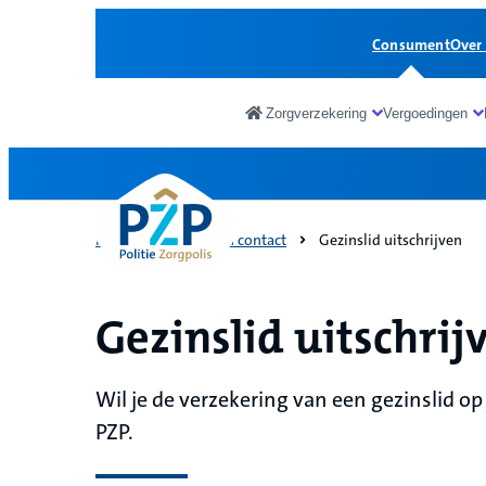
Consument
Over
Zorgverzekering
Vergoedingen
Consument
Home
Service en contact
Gezinslid uitschrijven
Gezinslid uitschrij
Wil je de verzekering van een gezinslid op 
PZP.