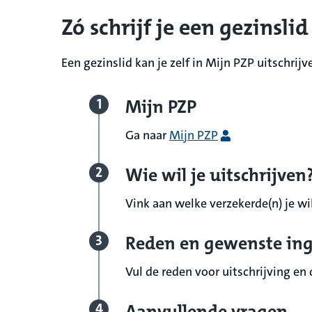
Zó schrijf je een gezinslid
Een gezinslid kan je zelf in Mijn PZP uitschrijv
Mijn PZP
Ga naar
Mijn PZP
Wie wil je uitschrijven
Vink aan welke verzekerde(n) je wil
Reden en gewenste i
Vul de reden voor uitschrijving e
Aanvullende vragen