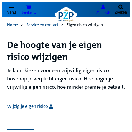
(Opent in nieuw tabblad)
Bereken je premie
Mijn PZP
Menu
Zoeken
Home
Service en contact
Eigen risico wijzigen
De hoogte van je eigen
risico wijzigen
Je kunt kiezen voor een vrijwillig eigen risico
bovenop je verplicht eigen risico. Hoe hoger je
vrijwillig eigen risico, hoe minder premie je betaalt.
Wijzig je eigen risico