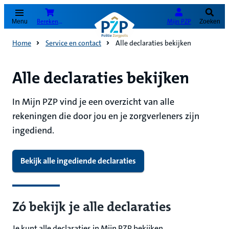
(Opent in nieuw tabblad)
Bereken je premie
Mijn PZP
Menu
Zoeken
Home
Service en contact
Alle declaraties bekijken
Alle declaraties bekijken
In Mijn PZP vind je een overzicht van alle
rekeningen die door jou en je zorgverleners zijn
ingediend.
Bekijk alle ingediende declaraties
Zó bekijk je alle declaraties
Je kunt alle declaraties in Mijn PZP bekijken.