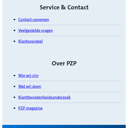
Service & Contact
Contact opnemen
Veelgestelde vragen
Klantvoordeel
Over PZP
Wie wij zijn
Wat wij doen
Klanttevredenheidsonderzoek
PZP magazine